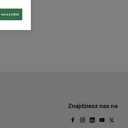
 wszystkie
Znajdziesz nas na