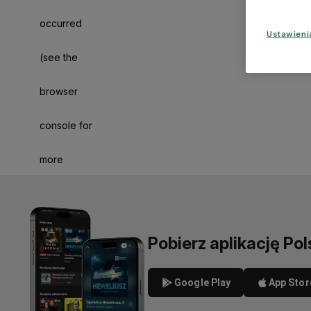
occurred
Ustawien
(see the
browser
console for
more
information)
.
Pobierz aplikację Pol
Google Play
App Stor