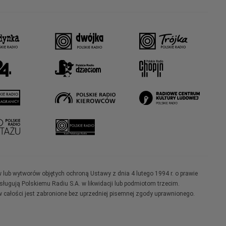
w lub wytworów objętych ochroną Ustawy z dnia 4 lutego 1994 r. o prawie
ugują Polskiemu Radiu S.A. w likwidacji lub podmiotom trzecim.
 całości jest zabronione bez uprzedniej pisemnej zgody uprawnionego.