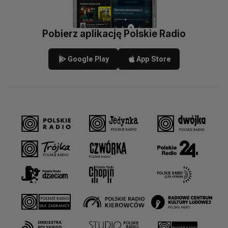
Pobierz aplikację Polskie Radio
Google Play
App Store