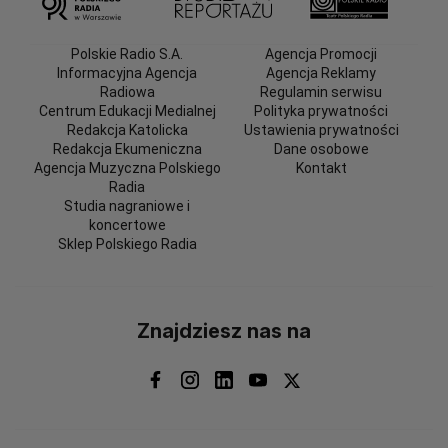
Polskie Radio S.A.
Agencja Promocji
Informacyjna Agencja
Agencja Reklamy
Radiowa
Regulamin serwisu
Centrum Edukacji Medialnej
Polityka prywatności
Redakcja Katolicka
Ustawienia prywatności
Redakcja Ekumeniczna
Dane osobowe
Agencja Muzyczna Polskiego
Kontakt
Radia
Studia nagraniowe i
koncertowe
Sklep Polskiego Radia
Znajdziesz nas na