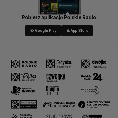
Pobierz aplikację Polskie Radio
Google Play
App Store