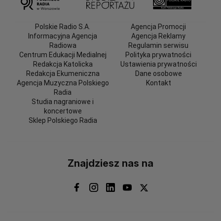
Polskie Radio S.A.
Agencja Promocji
Informacyjna Agencja
Agencja Reklamy
Radiowa
Regulamin serwisu
Centrum Edukacji Medialnej
Polityka prywatności
Redakcja Katolicka
Ustawienia prywatności
Redakcja Ekumeniczna
Dane osobowe
Agencja Muzyczna Polskiego
Kontakt
Radia
Studia nagraniowe i
koncertowe
Sklep Polskiego Radia
Znajdziesz nas na