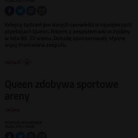
15.04.2011 17:00
Kolejny tydzień porannych opowieści o największych
przebojach Queen. Razem z zespołem wkroczyliśmy
w lata 80. XX wieku. Dekadę sponsorowały słynne
wąsy frontmana zespołu.
rozwiń

Queen zdobywa sportowe
areny
ostatnia aktualizacja:
24.04.2011 14:05