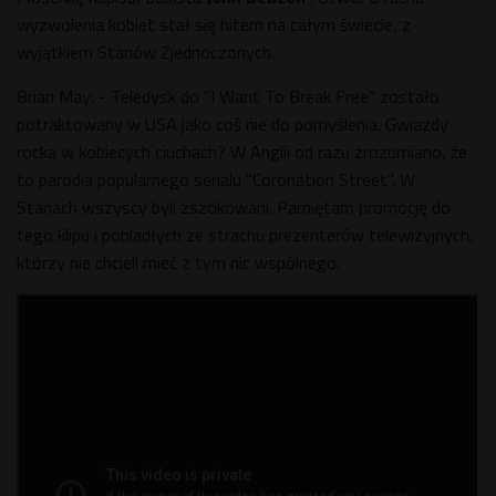
wyzwolenia kobiet stał się hitem na całym świecie, z
wyjątkiem Stanów Zjednoczonych.
Brian May: - Teledysk do "I Want To Break Free" zostało
potraktowany w USA jako coś nie do pomyślenia. Gwiazdy
rocka w kobiecych ciuchach? W Anglii od razu zrozumiano, że
to parodia popularnego serialu "Coronation Street". W
Stanach wszyscy byli zszokowani. Pamiętam promocję do
tego klipu i pobladłych ze strachu prezenterów telewizyjnych,
którzy nie chcieli mieć z tym nic wspólnego.