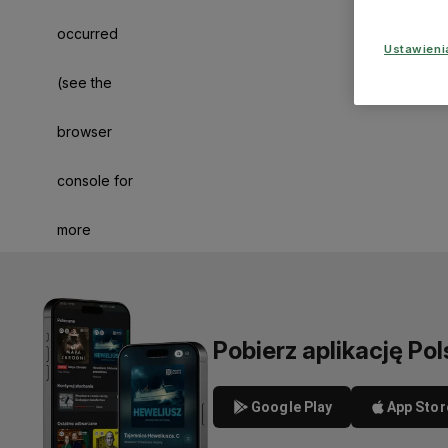
occurred
Ustawien
(see the
browser
console for
more
information)
.
Pobierz aplikację Pol
Google Play
App Stor