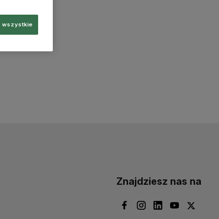
 wszystkie
Znajdziesz nas na