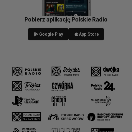
Pobierz aplikację Polskie Radio
Google Play
App Store