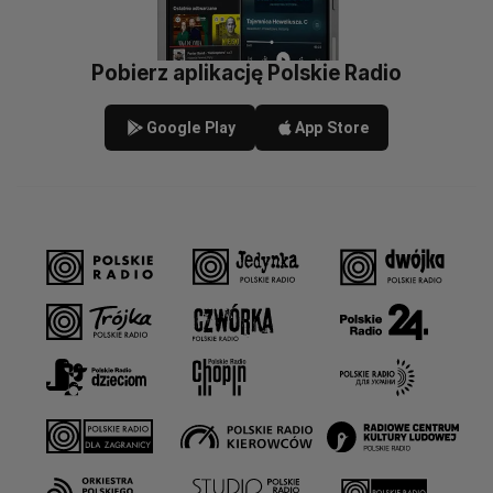
Pobierz aplikację Polskie Radio
Google Play
App Store