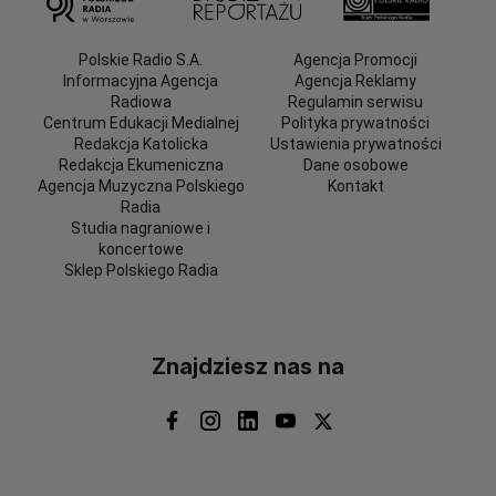
Polskie Radio S.A.
Agencja Promocji
Informacyjna Agencja
Agencja Reklamy
Radiowa
Regulamin serwisu
Centrum Edukacji Medialnej
Polityka prywatności
Redakcja Katolicka
Ustawienia prywatności
Redakcja Ekumeniczna
Dane osobowe
Agencja Muzyczna Polskiego
Kontakt
Radia
Studia nagraniowe i
koncertowe
Sklep Polskiego Radia
Znajdziesz nas na