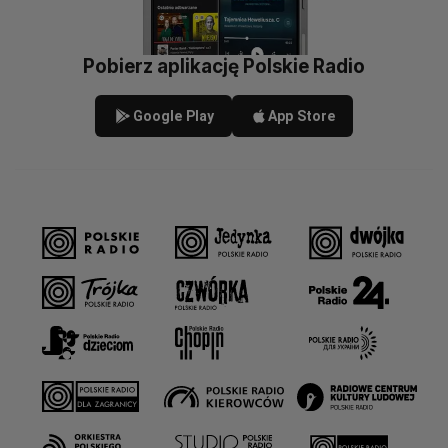
Pobierz aplikację Polskie Radio
Google Play
App Store