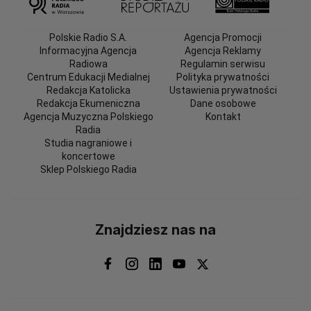
Polskie Radio S.A.
Agencja Promocji
Informacyjna Agencja
Agencja Reklamy
Radiowa
Regulamin serwisu
Centrum Edukacji Medialnej
Polityka prywatności
Redakcja Katolicka
Ustawienia prywatności
Redakcja Ekumeniczna
Dane osobowe
Agencja Muzyczna Polskiego
Kontakt
Radia
Studia nagraniowe i
koncertowe
Sklep Polskiego Radia
Znajdziesz nas na