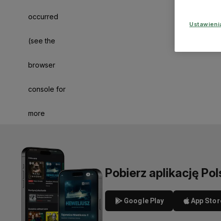
occurred
Ustawien
(see the
browser
console for
more
information)
.
Pobierz aplikację Pol
Google Play
App Stor