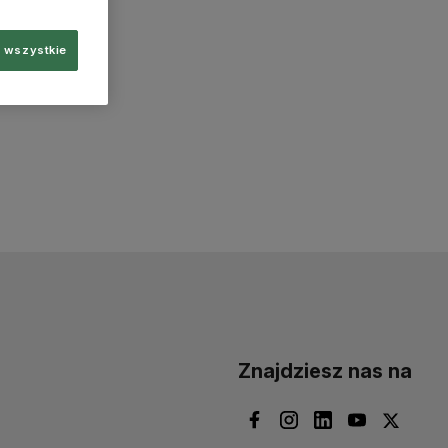
 wszystkie
Znajdziesz nas na