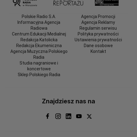
Polskie Radio S.A.
Agencja Promocji
Informacyjna Agencja
Agencja Reklamy
Radiowa
Regulamin serwisu
Centrum Edukacji Medialnej
Polityka prywatności
Redakcja Katolicka
Ustawienia prywatności
Redakcja Ekumeniczna
Dane osobowe
Agencja Muzyczna Polskiego
Kontakt
Radia
Studia nagraniowe i
koncertowe
Sklep Polskiego Radia
Znajdziesz nas na