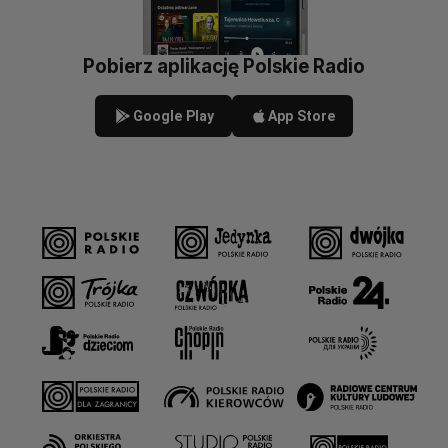
Pobierz aplikację Polskie Radio
Google Play
App Store