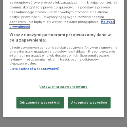
zaakceptować swoje wybory lub zarządzać nimi, klikając poniżej, jak
również skorzystać z prawa do sprzeciwu na podstawie prawnie
uzasadnionego interesu lub w dowolnym momencie na stronie
polityki prywatności. Te wybory będą sygnalizowane naszym
partnerom i nie będą miały wpływu na dane przeglądania.
Polityka
prywatności
Wraz z naszymi partnerami przetwarzamy dane w
celu zapewnienia:
Użycie dokładnych danych geolokalizacyjnych. Aktywne skanowanie
charakterystyki urządzenia do celów identyfikacji. Przechowywanie
informacji na urządzeniu lub dostęp do nich. Spersonalizowane
reklamy i treści, pomiar reklam i treści, badnie odbiorców i
ulepszanie usług.
Lista partnerów (dostawców)
Ustawienia zaawansowane
Odrzucenie wszystkich
Akceptuję wszystkie