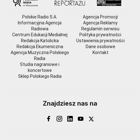
Polskie Radio S.A.
Agencja Promocji
Informacyjna Agencja
Agencja Reklamy
Radiowa
Regulamin serwisu
Centrum Edukacji Medialnej
Polityka prywatności
Redakcja Katolicka
Ustawienia prywatności
Redakcja Ekumeniczna
Dane osobowe
Agencja Muzyczna Polskiego
Kontakt
Radia
Studia nagraniowe i
koncertowe
Sklep Polskiego Radia
Znajdziesz nas na