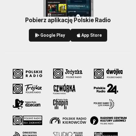
Pobierz aplikację Polskie Radio
Google Play
App Store