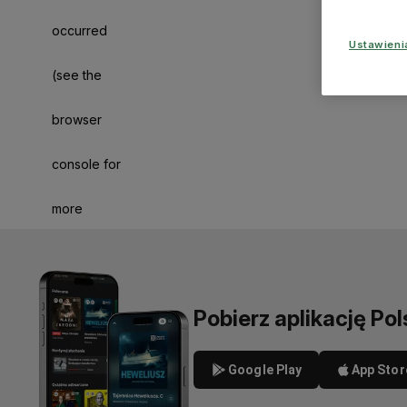
occurred
Ustawien
(see the
browser
console for
more
information)
.
Pobierz aplikację Pol
Google Play
App Stor