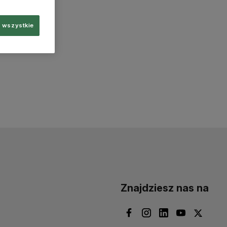
 wszystkie
Znajdziesz nas na