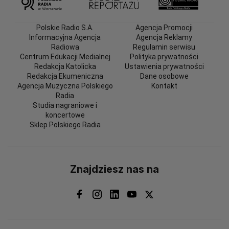
Polskie Radio S.A.
Agencja Promocji
Informacyjna Agencja
Agencja Reklamy
Radiowa
Regulamin serwisu
Centrum Edukacji Medialnej
Polityka prywatności
Redakcja Katolicka
Ustawienia prywatności
Redakcja Ekumeniczna
Dane osobowe
Agencja Muzyczna Polskiego
Kontakt
Radia
Studia nagraniowe i
koncertowe
Sklep Polskiego Radia
Znajdziesz nas na