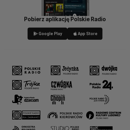
Pobierz aplikację Polskie Radio
Google Play
App Store