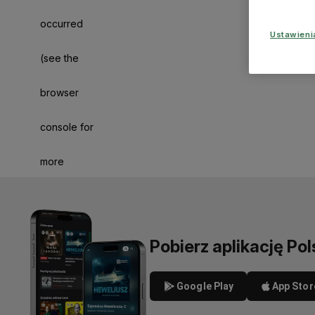
occurred
Ustawien
(see the
browser
console for
more
information)
.
Pobierz aplikację Pol
Google Play
App Stor