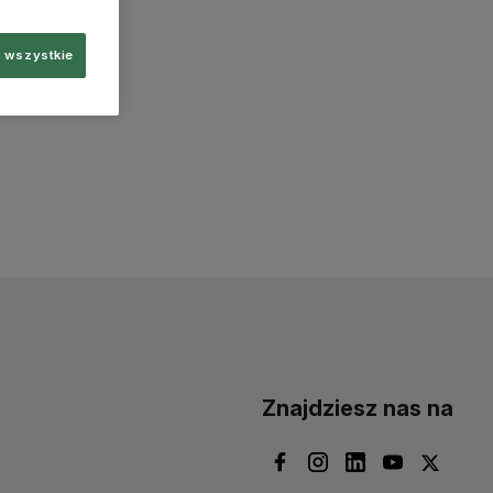
 wszystkie
Znajdziesz nas na