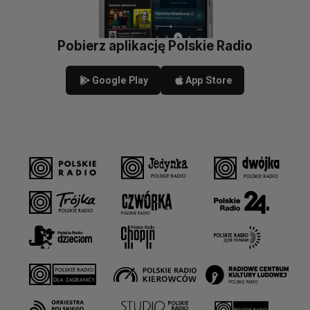
Pobierz aplikację Polskie Radio
Google Play
App Store