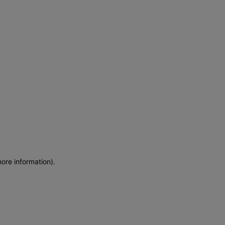
more information)
.