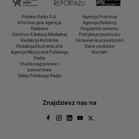
Polskie Radio S.A.
Agencja Promocji
Informacyjna Agencja
Agencja Reklamy
Radiowa
Regulamin serwisu
Centrum Edukacji Medialnej
Polityka prywatności
Redakcja Katolicka
Ustawienia prywatności
Redakcja Ekumeniczna
Dane osobowe
Agencja Muzyczna Polskiego
Kontakt
Radia
Studia nagraniowe i
koncertowe
Sklep Polskiego Radia
Znajdziesz nas na