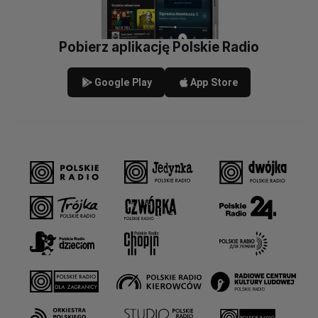
Pobierz aplikację Polskie Radio
Google Play
App Store