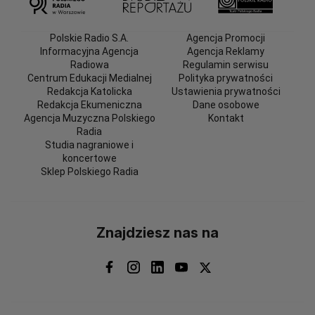
Polskie Radio S.A.
Agencja Promocji
Informacyjna Agencja
Agencja Reklamy
Radiowa
Regulamin serwisu
Centrum Edukacji Medialnej
Polityka prywatności
Redakcja Katolicka
Ustawienia prywatności
Redakcja Ekumeniczna
Dane osobowe
Agencja Muzyczna Polskiego
Kontakt
Radia
Studia nagraniowe i
koncertowe
Sklep Polskiego Radia
Znajdziesz nas na