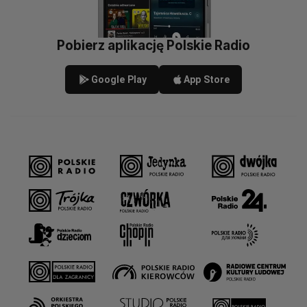
Pobierz aplikację Polskie Radio
Google Play
App Store