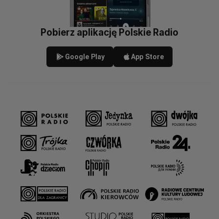
Pobierz aplikację Polskie Radio
Google Play
App Store