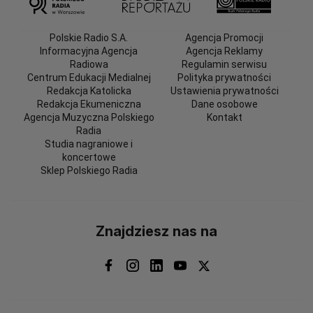
Polskie Radio S.A.
Agencja Promocji
Informacyjna Agencja
Agencja Reklamy
Radiowa
Regulamin serwisu
Centrum Edukacji Medialnej
Polityka prywatności
Redakcja Katolicka
Ustawienia prywatności
Redakcja Ekumeniczna
Dane osobowe
Agencja Muzyczna Polskiego
Kontakt
Radia
Studia nagraniowe i
koncertowe
Sklep Polskiego Radia
Znajdziesz nas na