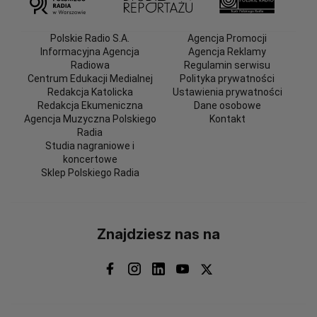
Polskie Radio S.A.
Agencja Promocji
Informacyjna Agencja
Agencja Reklamy
Radiowa
Regulamin serwisu
Centrum Edukacji Medialnej
Polityka prywatności
Redakcja Katolicka
Ustawienia prywatności
Redakcja Ekumeniczna
Dane osobowe
Agencja Muzyczna Polskiego
Kontakt
Radia
Studia nagraniowe i
koncertowe
Sklep Polskiego Radia
Znajdziesz nas na