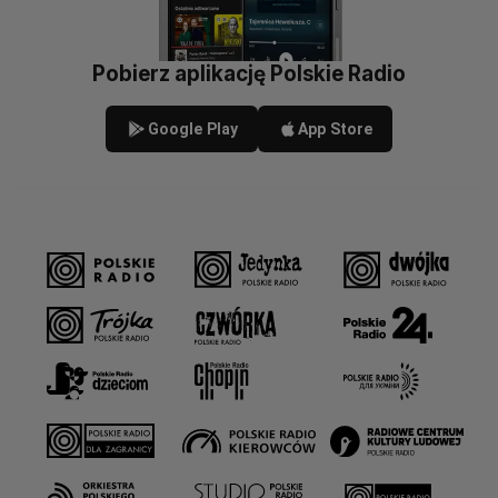
Pobierz aplikację Polskie Radio
Google Play
App Store