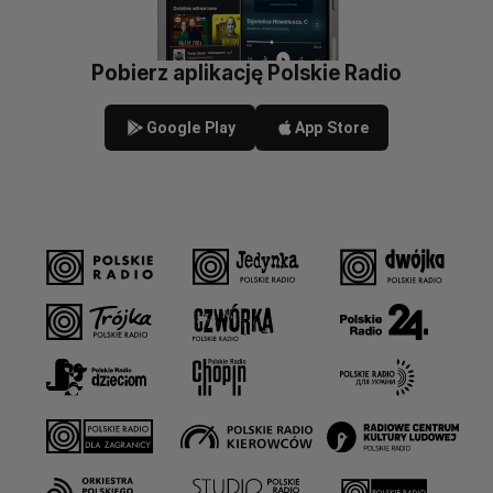
Pobierz aplikację Polskie Radio
Google Play
App Store