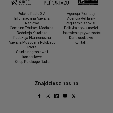
Polskie Radio S.A.
Agencja Promocji
Informacyjna Agencja
Agencja Reklamy
Radiowa
Regulamin serwisu
Centrum Edukacji Medialnej
Polityka prywatności
Redakcja Katolicka
Ustawienia prywatności
Redakcja Ekumeniczna
Dane osobowe
Agencja Muzyczna Polskiego
Kontakt
Radia
Studia nagraniowe i
koncertowe
Sklep Polskiego Radia
Znajdziesz nas na