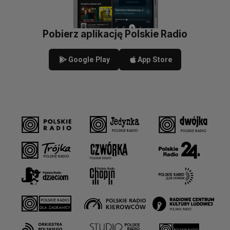
Pobierz aplikację Polskie Radio
Google Play
App Store