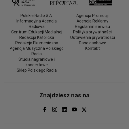
Polskie Radio S.A.
Agencja Promocji
Informacyjna Agencja
Agencja Reklamy
Radiowa
Regulamin serwisu
Centrum Edukacji Medialnej
Polityka prywatności
Redakcja Katolicka
Ustawienia prywatności
Redakcja Ekumeniczna
Dane osobowe
Agencja Muzyczna Polskiego
Kontakt
Radia
Studia nagraniowe i
koncertowe
Sklep Polskiego Radia
Znajdziesz nas na