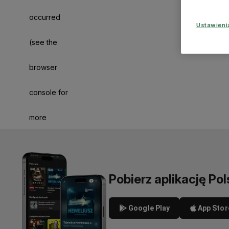
occurred
Ustawien
(see the
browser
console for
more
information)
.
Pobierz aplikację Pol
Google Play
App Stor