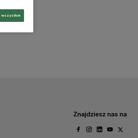
 wszystkie
Znajdziesz nas na