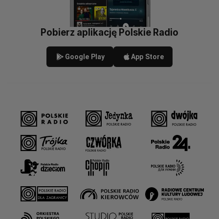
Pobierz aplikację Polskie Radio
Google Play
App Store