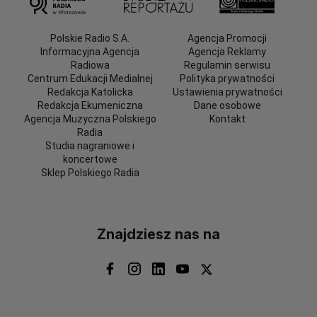
Polskie Radio S.A.
Agencja Promocji
Informacyjna Agencja
Agencja Reklamy
Radiowa
Regulamin serwisu
Centrum Edukacji Medialnej
Polityka prywatności
Redakcja Katolicka
Ustawienia prywatności
Redakcja Ekumeniczna
Dane osobowe
Agencja Muzyczna Polskiego
Kontakt
Radia
Studia nagraniowe i
koncertowe
Sklep Polskiego Radia
Znajdziesz nas na