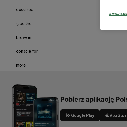
occurred
Ustawien
(see the
browser
console for
more
information)
.
Pobierz aplikację Pol
Google Play
App Stor