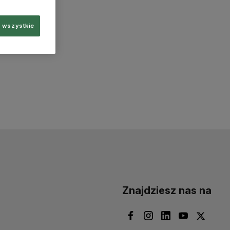
 wszystkie
Znajdziesz nas na