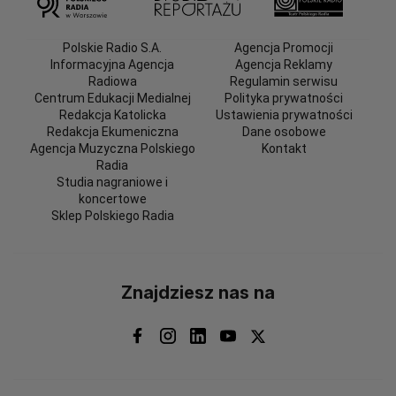
Polskie Radio S.A.
Agencja Promocji
Informacyjna Agencja
Agencja Reklamy
Radiowa
Regulamin serwisu
Centrum Edukacji Medialnej
Polityka prywatności
Redakcja Katolicka
Ustawienia prywatności
Redakcja Ekumeniczna
Dane osobowe
Agencja Muzyczna Polskiego
Kontakt
Radia
Studia nagraniowe i
koncertowe
Sklep Polskiego Radia
Znajdziesz nas na