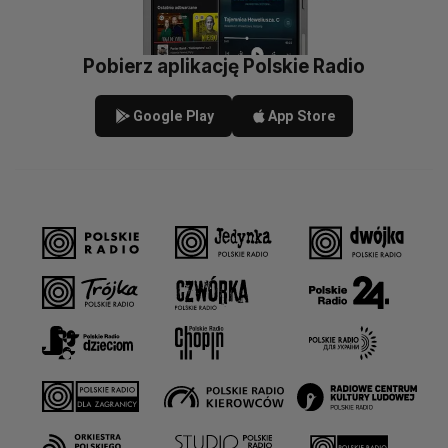
Pobierz aplikację Polskie Radio
Google Play
App Store