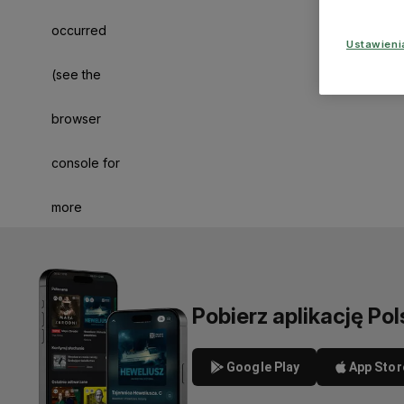
occurred
Ustawien
(see the
browser
console for
more
information)
.
Pobierz aplikację Pol
Google Play
App Stor