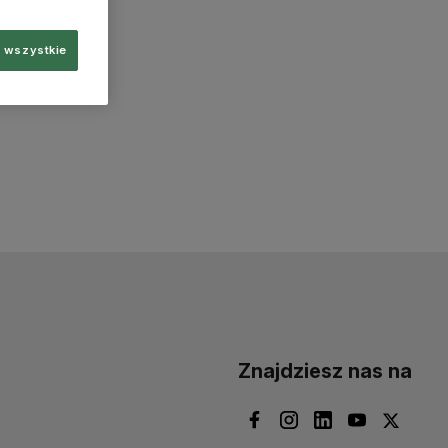
 wszystkie
Znajdziesz nas na