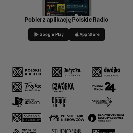
Pobierz aplikację Polskie Radio
Google Play
App Store