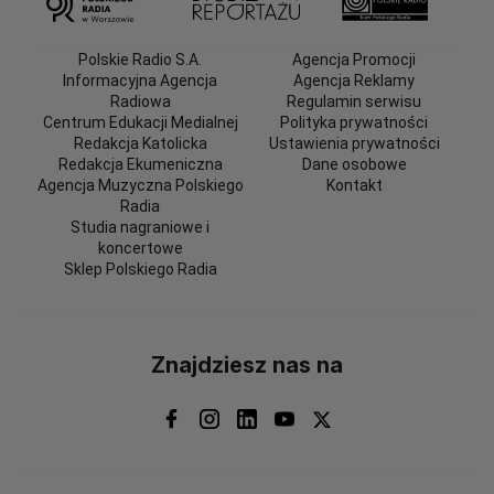
Polskie Radio S.A.
Agencja Promocji
Informacyjna Agencja
Agencja Reklamy
Radiowa
Regulamin serwisu
Centrum Edukacji Medialnej
Polityka prywatności
Redakcja Katolicka
Ustawienia prywatności
Redakcja Ekumeniczna
Dane osobowe
Agencja Muzyczna Polskiego
Kontakt
Radia
Studia nagraniowe i
koncertowe
Sklep Polskiego Radia
Znajdziesz nas na