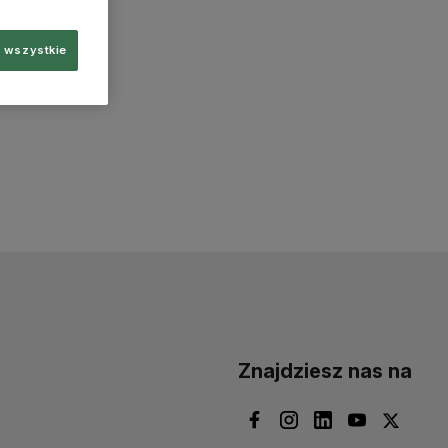
 wszystkie
Znajdziesz nas na