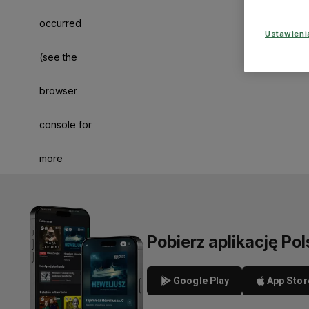
occurred
Ustawien
(see the
browser
console for
more
information)
.
Pobierz aplikację Pol
Google Play
App Stor