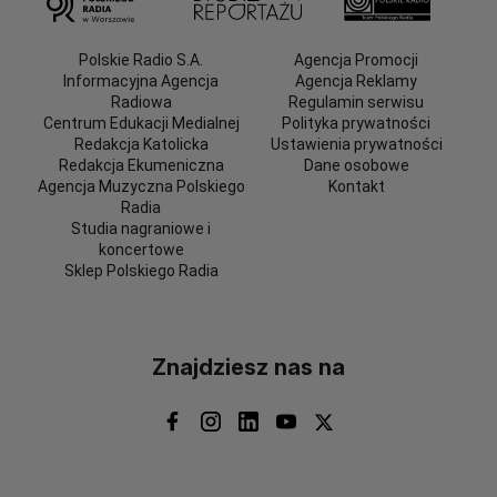
Polskie Radio S.A.
Agencja Promocji
Informacyjna Agencja
Agencja Reklamy
Radiowa
Regulamin serwisu
Centrum Edukacji Medialnej
Polityka prywatności
Redakcja Katolicka
Ustawienia prywatności
Redakcja Ekumeniczna
Dane osobowe
Agencja Muzyczna Polskiego
Kontakt
Radia
Studia nagraniowe i
koncertowe
Sklep Polskiego Radia
Znajdziesz nas na