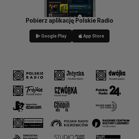
Pobierz aplikację Polskie Radio
Google Play
App Store