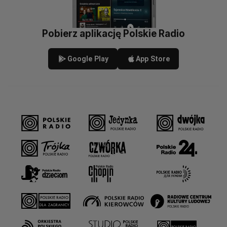
Pobierz aplikację Polskie Radio
Google Play
App Store