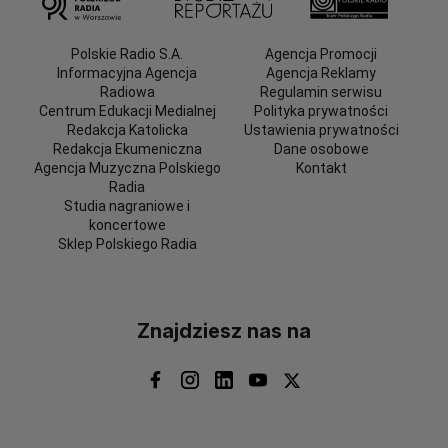
Polskie Radio S.A.
Agencja Promocji
Informacyjna Agencja
Agencja Reklamy
Radiowa
Regulamin serwisu
Centrum Edukacji Medialnej
Polityka prywatności
Redakcja Katolicka
Ustawienia prywatności
Redakcja Ekumeniczna
Dane osobowe
Agencja Muzyczna Polskiego
Kontakt
Radia
Studia nagraniowe i
koncertowe
Sklep Polskiego Radia
Znajdziesz nas na