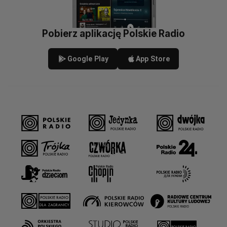
Pobierz aplikację Polskie Radio
Google Play
App Store