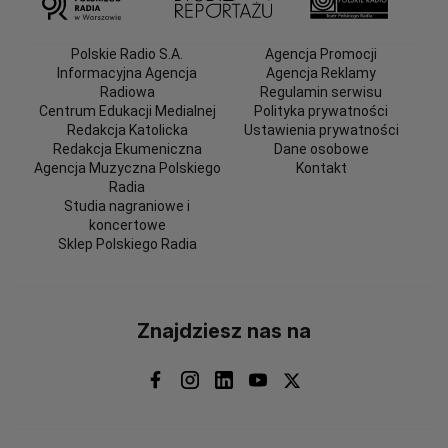
Polskie Radio S.A.
Agencja Promocji
Informacyjna Agencja
Agencja Reklamy
Radiowa
Regulamin serwisu
Centrum Edukacji Medialnej
Polityka prywatności
Redakcja Katolicka
Ustawienia prywatności
Redakcja Ekumeniczna
Dane osobowe
Agencja Muzyczna Polskiego
Kontakt
Radia
Studia nagraniowe i
koncertowe
Sklep Polskiego Radia
Znajdziesz nas na