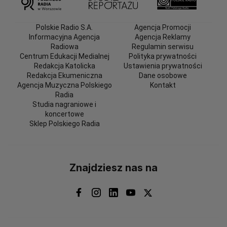
Polskie Radio S.A.
Agencja Promocji
Informacyjna Agencja
Agencja Reklamy
Radiowa
Regulamin serwisu
Centrum Edukacji Medialnej
Polityka prywatności
Redakcja Katolicka
Ustawienia prywatności
Redakcja Ekumeniczna
Dane osobowe
Agencja Muzyczna Polskiego
Kontakt
Radia
Studia nagraniowe i
koncertowe
Sklep Polskiego Radia
Znajdziesz nas na