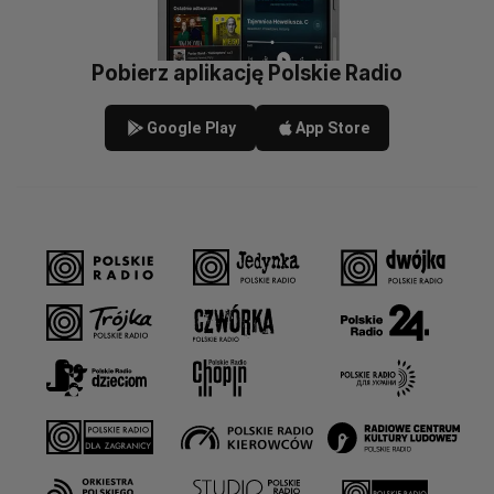
Pobierz aplikację Polskie Radio
Google Play
App Store