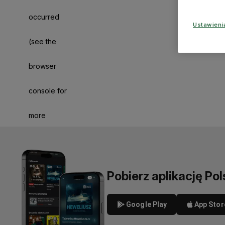
occurred
Ustawien
(see the
browser
console for
more
information)
.
Pobierz aplikację Pol
Google Play
App Stor