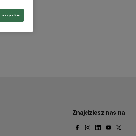
 wszystkie
Znajdziesz nas na