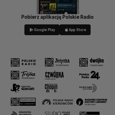
Pobierz aplikację Polskie Radio
Google Play
App Store