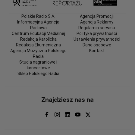
Polskie Radio S.A.
Agencja Promocji
Informacyjna Agencja
Agencja Reklamy
Radiowa
Regulamin serwisu
Centrum Edukacji Medialnej
Polityka prywatności
Redakcja Katolicka
Ustawienia prywatności
Redakcja Ekumeniczna
Dane osobowe
Agencja Muzyczna Polskiego
Kontakt
Radia
Studia nagraniowe i
koncertowe
Sklep Polskiego Radia
Znajdziesz nas na