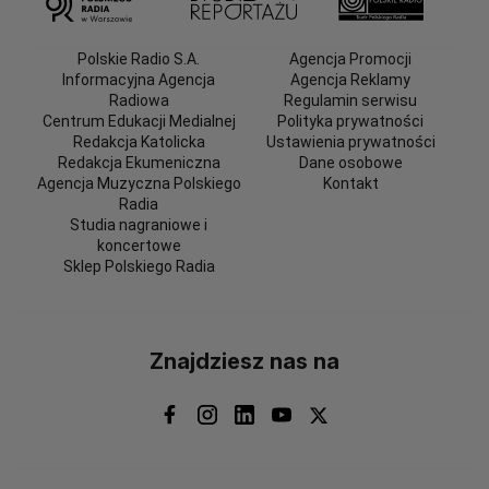
Polskie Radio S.A.
Agencja Promocji
Informacyjna Agencja
Agencja Reklamy
Radiowa
Regulamin serwisu
Centrum Edukacji Medialnej
Polityka prywatności
Redakcja Katolicka
Ustawienia prywatności
Redakcja Ekumeniczna
Dane osobowe
Agencja Muzyczna Polskiego
Kontakt
Radia
Studia nagraniowe i
koncertowe
Sklep Polskiego Radia
Znajdziesz nas na