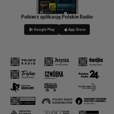
Pobierz aplikację Polskie Radio
Google Play
App Store