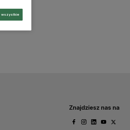
 wszystkie
Znajdziesz nas na