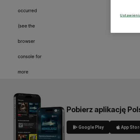
occurred
Ustawien
(see the
browser
console for
more
information)
.
Pobierz aplikację Pol
Google Play
App Stor