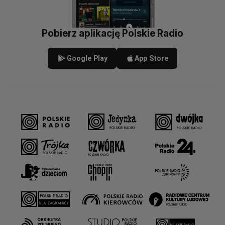
Pobierz aplikację Polskie Radio
Google Play
App Store