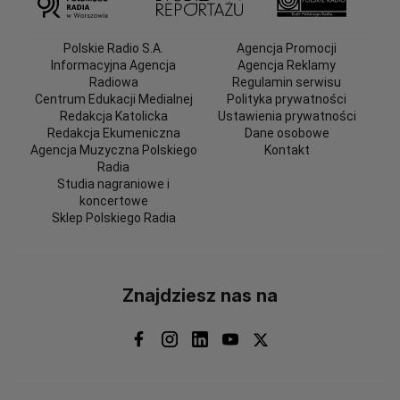
Polskie Radio S.A.
Agencja Promocji
Informacyjna Agencja
Agencja Reklamy
Radiowa
Regulamin serwisu
Centrum Edukacji Medialnej
Polityka prywatności
Redakcja Katolicka
Ustawienia prywatności
Redakcja Ekumeniczna
Dane osobowe
Agencja Muzyczna Polskiego
Kontakt
Radia
Studia nagraniowe i
koncertowe
Sklep Polskiego Radia
Znajdziesz nas na