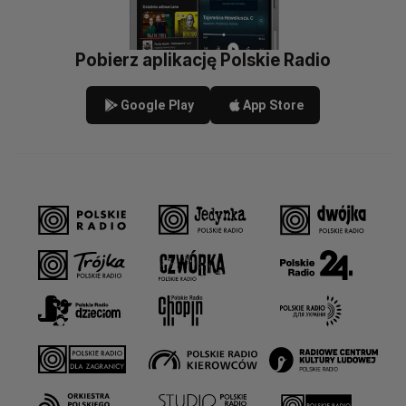
Pobierz aplikację Polskie Radio
Google Play
App Store