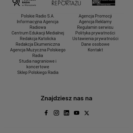
Polskie Radio S.A.
Agencja Promocji
Informacyjna Agencja
Agencja Reklamy
Radiowa
Regulamin serwisu
Centrum Edukacji Medialnej
Polityka prywatności
Redakcja Katolicka
Ustawienia prywatności
Redakcja Ekumeniczna
Dane osobowe
Agencja Muzyczna Polskiego
Kontakt
Radia
Studia nagraniowe i
koncertowe
Sklep Polskiego Radia
Znajdziesz nas na