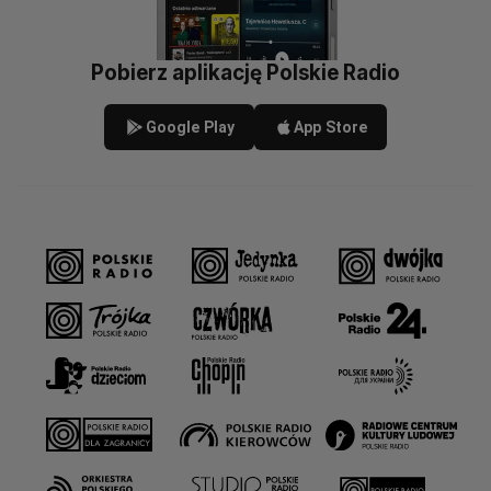
Pobierz aplikację Polskie Radio
Google Play
App Store