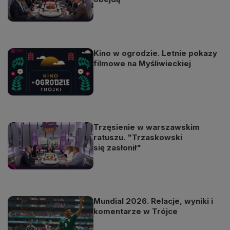
Kino w ogrodzie. Letnie pokazy
filmowe na Myśliwieckiej
Trzęsienie w warszawskim
ratuszu. "Trzaskowski
się zasłonił"
Mundial 2026. Relacje, wyniki i
komentarze w Trójce