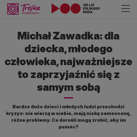
Michał Zawadka: dla
dziecka, młodego
człowieka, najważniejsze
to zaprzyjaźnić się z
samym sobą
Bardzo dużo dzieci i młodych ludzi przechodzi
kryzys: nie wierzą w siebie, mają niską samoocenę,
różne problemy. Co dorośli mogą zrobić, aby im
pomóc?