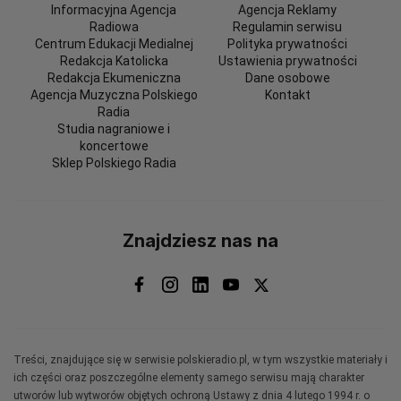
Informacyjna Agencja
Agencja Reklamy
Radiowa
Regulamin serwisu
Centrum Edukacji Medialnej
Polityka prywatności
Redakcja Katolicka
Ustawienia prywatności
Redakcja Ekumeniczna
Dane osobowe
Agencja Muzyczna Polskiego
Kontakt
Radia
Studia nagraniowe i
koncertowe
Sklep Polskiego Radia
Znajdziesz nas na
Treści, znajdujące się w serwisie polskieradio.pl, w tym wszystkie materiały i
ich części oraz poszczególne elementy samego serwisu mają charakter
utworów lub wytworów objętych ochroną Ustawy z dnia 4 lutego 1994 r. o