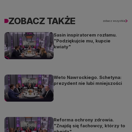
ZOBACZ TAKŻE
zobacz wszystkie
Sasin inspiratorem rozłamu.
"Podziękujcie mu, kupcie
kwiaty"
Weto Nawrockiego. Schetyna:
prezydent nie lubi mniejszości
Reforma ochrony zdrowia.
"Znajdą się fachowcy, którzy to
obejdą"