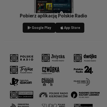
Pobierz aplikację Polskie Radio
Google Play
App Store