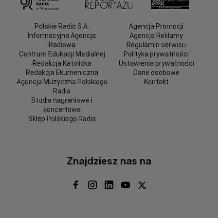
Polskie Radio S.A.
Agencja Promocji
Informacyjna Agencja
Agencja Reklamy
Radiowa
Regulamin serwisu
Centrum Edukacji Medialnej
Polityka prywatności
Redakcja Katolicka
Ustawienia prywatności
Redakcja Ekumeniczna
Dane osobowe
Agencja Muzyczna Polskiego
Kontakt
Radia
Studia nagraniowe i
koncertowe
Sklep Polskiego Radia
Znajdziesz nas na