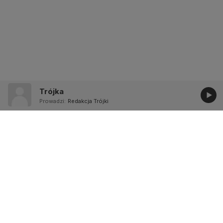
Trójka
Prowadzi:
Redakcja Trójki