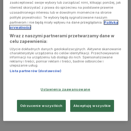
zaakceptować swoje wybory lub zarządzać nimi, klikając poniżej, jak
również skorzystać z prawa do sprzeciwu na podstawie prawnie
uzasadnionego interesu lub w dowolnym momencie na stronie
polityki prywatności. Te wybory będą sygnalizowane naszym
partnerom i nie będą miały wpływu na dane przeglądania.
Polityka
prywatności
Wraz z naszymi partnerami przetwarzamy dane w
celu zapewnienia:
Użycie dokładnych danych geolokalizacyjnych. Aktywne skanowanie
charakterystyki urządzenia do celów identyfikacji. Przechowywanie
informacji na urządzeniu lub dostęp do nich. Spersonalizowane
reklamy i treści, pomiar reklam i treści, badnie odbiorców i
ulepszanie usług.
Lista partnerów (dostawców)
Ustawienia zaawansowane
Odrzucenie wszystkich
Akceptuję wszystkie