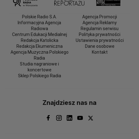
Polskie Radio S.A.
Agencja Promocji
Informacyjna Agencja
Agencja Reklamy
Radiowa
Regulamin serwisu
Centrum Edukacji Medialnej
Polityka prywatności
Redakcja Katolicka
Ustawienia prywatności
Redakcja Ekumeniczna
Dane osobowe
Agencja Muzyczna Polskiego
Kontakt
Radia
Studia nagraniowe i
koncertowe
Sklep Polskiego Radia
Znajdziesz nas na