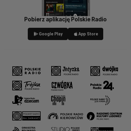
Pobierz aplikację Polskie Radio
Google Play
App Store