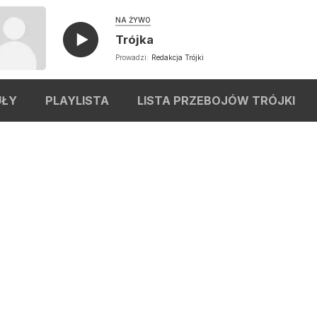
NA ŻYWO
Trójka
Prowadzi:
Redakcja Trójki
UŁY
PLAYLISTA
LISTA PRZEBOJÓW TRÓJKI