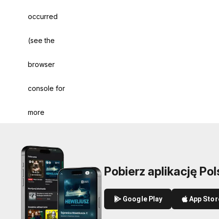
occurred
(see the
browser
console for
more
information)
.
Pobierz aplikację Pol
Google Play
App Stor