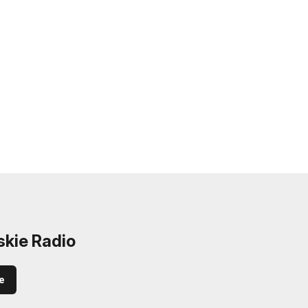
skie Radio
e