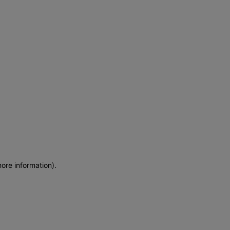
more information)
.