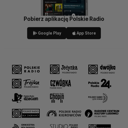
Pobierz aplikację Polskie Radio
Google Play
App Store