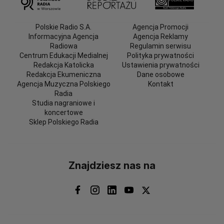
Polskie Radio S.A.
Agencja Promocji
Informacyjna Agencja
Agencja Reklamy
Radiowa
Regulamin serwisu
Centrum Edukacji Medialnej
Polityka prywatności
Redakcja Katolicka
Ustawienia prywatności
Redakcja Ekumeniczna
Dane osobowe
Agencja Muzyczna Polskiego
Kontakt
Radia
Studia nagraniowe i
koncertowe
Sklep Polskiego Radia
Znajdziesz nas na