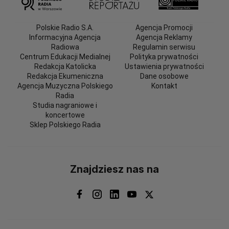
Polskie Radio S.A.
Agencja Promocji
Informacyjna Agencja
Agencja Reklamy
Radiowa
Regulamin serwisu
Centrum Edukacji Medialnej
Polityka prywatności
Redakcja Katolicka
Ustawienia prywatności
Redakcja Ekumeniczna
Dane osobowe
Agencja Muzyczna Polskiego
Kontakt
Radia
Studia nagraniowe i
koncertowe
Sklep Polskiego Radia
Znajdziesz nas na