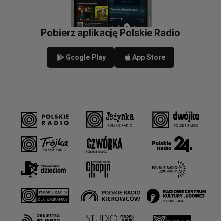
Pobierz aplikację Polskie Radio
Google Play
App Store