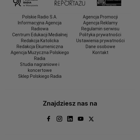
Polskie Radio S.A.
Agencja Promocji
Informacyjna Agencja
Agencja Reklamy
Radiowa
Regulamin serwisu
Centrum Edukacji Medialnej
Polityka prywatności
Redakcja Katolicka
Ustawienia prywatności
Redakcja Ekumeniczna
Dane osobowe
Agencja Muzyczna Polskiego
Kontakt
Radia
Studia nagraniowe i
koncertowe
Sklep Polskiego Radia
Znajdziesz nas na