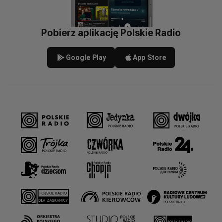
Pobierz aplikację Polskie Radio
Google Play
App Store